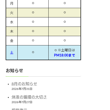
○
○
月
○
○
火
○
○
水
○
○
木
○
○
金
○ ※土曜日は
○
土
PM18:00まで
お知らせ
8月のお知らせ
2026年7月31日
体液の循環の大切さ
2026年7月27日