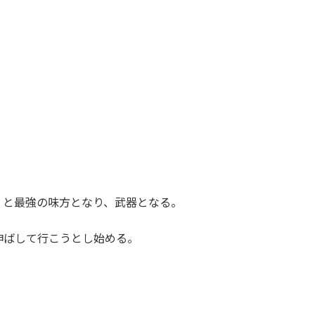
くと最強の味方となり、武器となる。
伸ばして行こうとし始める。