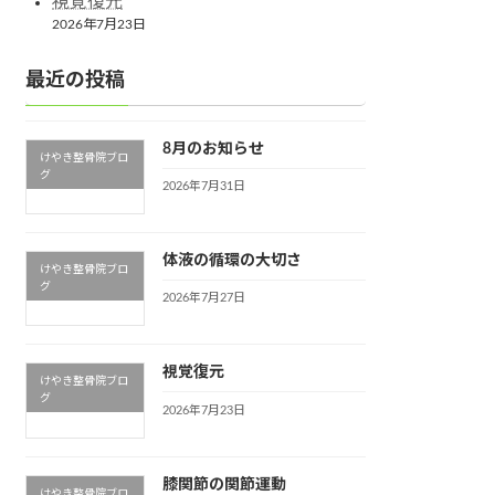
視覚復元
2026年7月23日
最近の投稿
8月のお知らせ
けやき整骨院ブロ
グ
2026年7月31日
体液の循環の大切さ
けやき整骨院ブロ
グ
2026年7月27日
視覚復元
けやき整骨院ブロ
グ
2026年7月23日
膝関節の関節運動
けやき整骨院ブロ