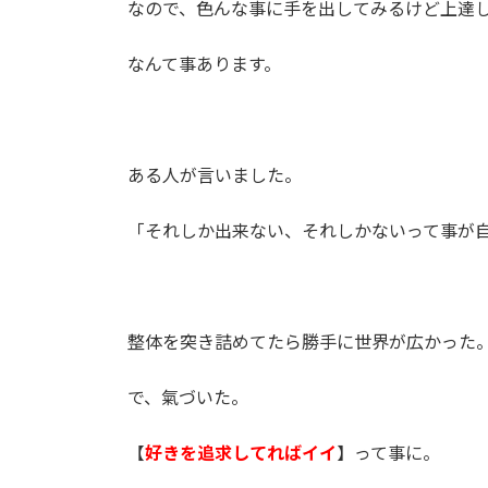
時
なので、色んな事に手を出してみるけど上達
:
なんて事あります。
ある人が言いました。
「それしか出来ない、それしかないって事が
整体を突き詰めてたら勝手に世界が広かった
で、氣づいた。
【
好きを追求してればイイ
】って事に。