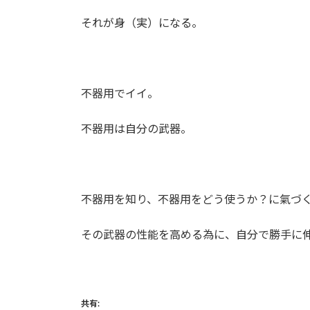
それが身（実）になる。
不器用でイイ。
不器用は自分の武器。
不器用を知り、不器用をどう使うか？に氣づ
その武器の性能を高める為に、自分で勝手に
共有: