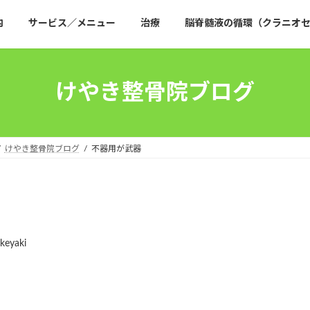
内
サービス／メニュー
治療
脳脊髄液の循環（クラニオセ
けやき整骨院ブログ
けやき整骨院ブログ
不器用が武器
-keyaki