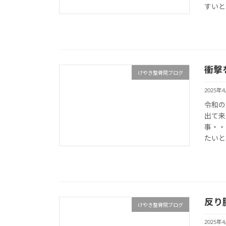
すいと
衝撃
けやき整骨院ブログ
2025年
令和の
出て来
事・・
たいと思
反り
けやき整骨院ブログ
2025年