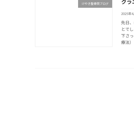
クラ
けやき整骨院ブログ
2025年
先日、
とでし
下さっ
療法）