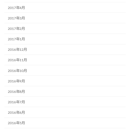
2017年4月
2017年3月
2017年2月
2017年1月
2016年12月
2016年11月
2016年10月
2016年9月
2016年8月
2016年7月
2016年6月
2016年5月