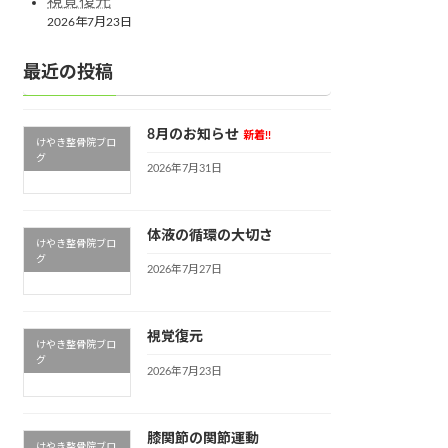
視覚復元
2026年7月23日
最近の投稿
8月のお知らせ
新着!!
けやき整骨院ブロ
グ
2026年7月31日
体液の循環の大切さ
けやき整骨院ブロ
グ
2026年7月27日
視覚復元
けやき整骨院ブロ
グ
2026年7月23日
膝関節の関節運動
けやき整骨院ブロ