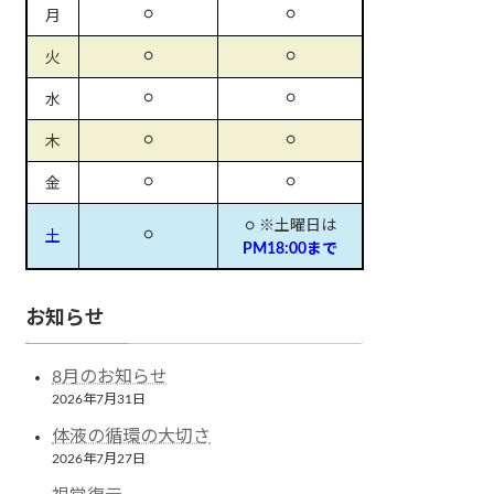
○
○
月
○
○
火
○
○
水
○
○
木
○
○
金
○ ※土曜日は
○
土
PM18:00まで
お知らせ
8月のお知らせ
2026年7月31日
体液の循環の大切さ
2026年7月27日