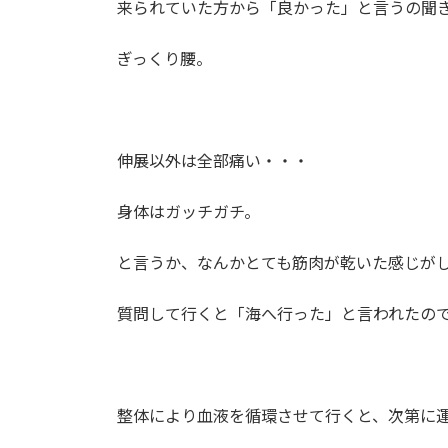
時
来られていた方から「良かった」と言うの聞
:
ぎっくり腰。
伸展以外は全部痛い・・・
身体はガッチガチ。
と言うか、なんかとても筋肉が乾いた感じが
質問して行くと「海へ行った」と言われたの
整体により血液を循環させて行くと、次第に