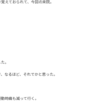
き覚えておられて、今回の来院。
した。
で、なるほど、それでかと思った。
運動時痛も減って行く。