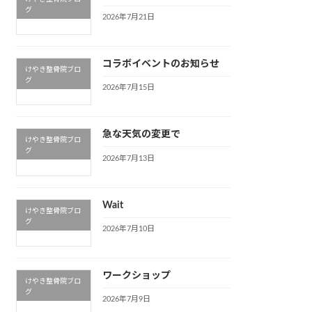
グ
2026年7月21日
コラボイベントのお知らせ
けやき整骨院ブロ
グ
2026年7月15日
急な天気の変更で
けやき整骨院ブロ
グ
2026年7月13日
ジ，整体，整骨院，広島市，安佐南区，緑井
広島整体、＃広島整骨院、＃安佐南区整体、＃安佐南区整骨院、＃緑井整体、＃カ
Wait
けやき整骨院ブロ
グ
2026年7月10日
ワークショップ
けやき整骨院ブロ
グ
2026年7月9日