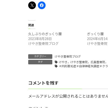
関連
久しぶりのぎっくり腰
ぎっくり腰
2023年8月28日
2024年6月1
けやき整骨院ブログ
けやき整骨院
カテゴリー
けやき整骨院ブログ
タグ
けやき，けやき整骨院，広島整骨院，
＃円形脱毛症＃自律神経失調症＃クラ
コメントを残す
メールアドレスが公開されることはありませ