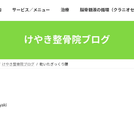
内
サービス／メニュー
治療
脳脊髄液の循環（クラニオセ
けやき整骨院ブログ
けやき整骨院ブログ
乾いたぎっくり腰
yaki