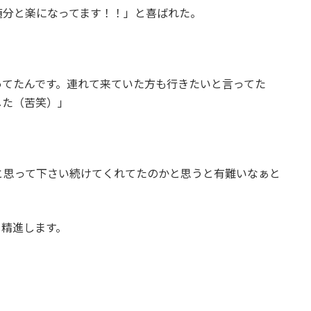
随分と楽になってます！！」と喜ばれた。
ってたんです。連れて来ていた方も行きたいと言ってた
した（苦笑）」
と思って下さい続けてくれてたのかと思うと有難いなぁと
、精進します。