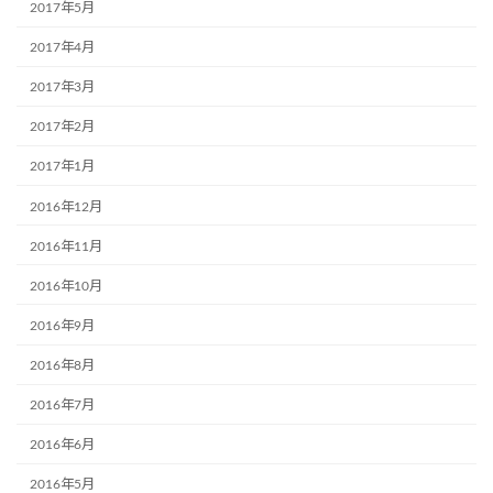
2017年5月
2017年4月
2017年3月
2017年2月
2017年1月
2016年12月
2016年11月
2016年10月
2016年9月
2016年8月
2016年7月
2016年6月
2016年5月