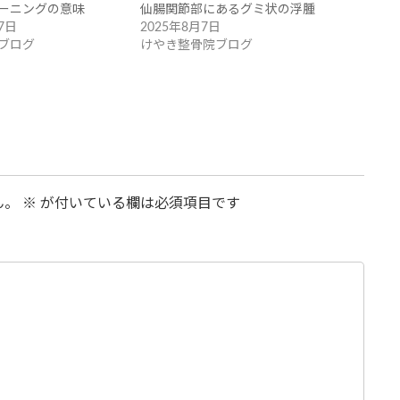
ーニングの意味
仙腸関節部にあるグミ状の浮腫
7日
2025年8月7日
ブログ
けやき整骨院ブログ
ん。
※
が付いている欄は必須項目です