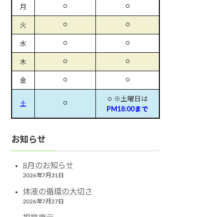
○
○
月
○
○
火
○
○
水
○
○
木
○
○
金
○ ※土曜日は
○
土
PM18:00まで
お知らせ
8月のお知らせ
2026年7月31日
体液の循環の大切さ
2026年7月27日