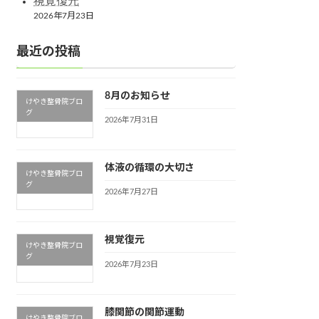
視覚復元
2026年7月23日
最近の投稿
8月のお知らせ
けやき整骨院ブロ
グ
2026年7月31日
体液の循環の大切さ
けやき整骨院ブロ
グ
2026年7月27日
視覚復元
けやき整骨院ブロ
グ
2026年7月23日
膝関節の関節運動
けやき整骨院ブロ