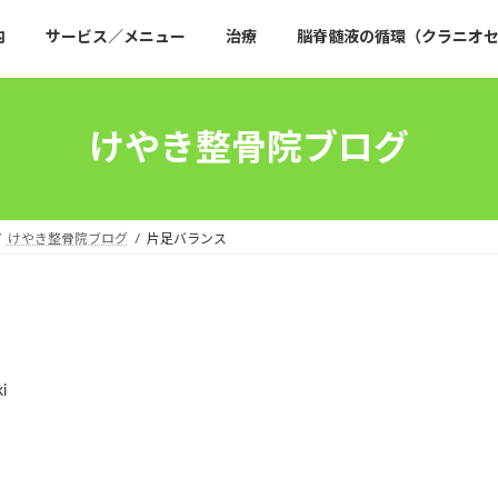
内
サービス／メニュー
治療
脳脊髄液の循環（クラニオセ
けやき整骨院ブログ
けやき整骨院ブログ
片足バランス
i