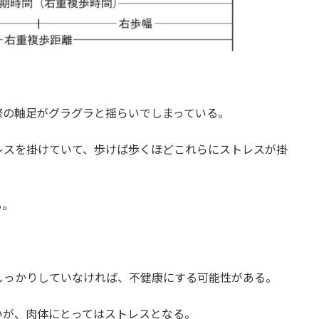
際の軸足がグラグラと揺らいでしまっている。
レスを掛けていて、歩けば歩くほどこれらにストレスが掛
る。
しっかりしていなければ、不健康にする可能性がある。
いが、肉体にとってはストレスとなる。