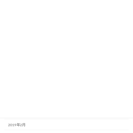
2020年1月
2019年12月
2019年11月
2019年10月
2019年9月
2019年8月
2019年7月
2019年6月
2019年5月
2019年4月
2019年3月
2019年2月