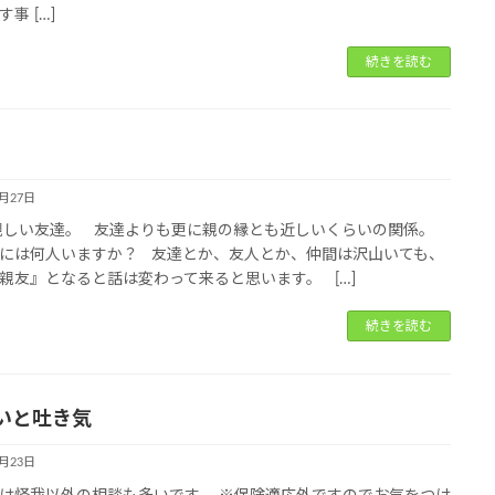
事 […]
続きを読む
1月27日
親しい友達。 友達よりも更に親の縁とも近しいくらいの関係。
には何人いますか？ 友達とか、友人とか、仲間は沢山いても、
親友』となると話は変わって来ると思います。 […]
続きを読む
いと吐き気
1月23日