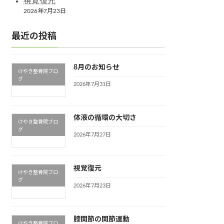
視覚復元
2026年7月23日
最近の投稿
8月のお知らせ
けやき整骨院ブロ
グ
2026年7月31日
体液の循環の大切さ
けやき整骨院ブロ
グ
2026年7月27日
視覚復元
けやき整骨院ブロ
グ
2026年7月23日
膝関節の関節運動
けやき整骨院ブロ