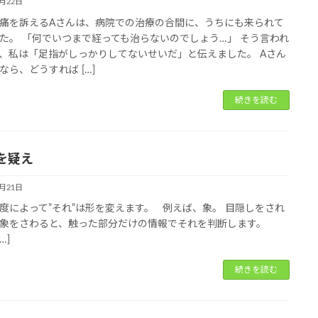
1月22日
痛を訴えるAさんは、病院での治療の合間に、うちにも来られて
た。 「何でいつまで経っても治らないのでしょう…」 そう言われ
、私は「足指がしっかりしてないせいだ」と伝えました。 Aさん
なら、どうすれば […]
続きを読む
を疑え
1月21日
度によって”それ”は形を変えます。 例えば、象。 目隠しをされ
が象をさわると、触った部分だけの情報でそれを判断します。
…]
続きを読む