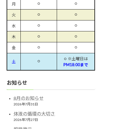
○
○
月
○
○
火
○
○
水
○
○
木
○
○
金
○ ※土曜日は
○
土
PM18:00まで
お知らせ
8月のお知らせ
2026年7月31日
体液の循環の大切さ
2026年7月27日