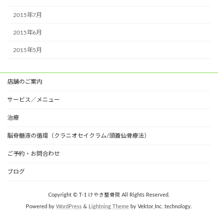
2015年7月
2015年6月
2015年5月
店舗のご案内
サービス／メニュー
治療
脳脊髄液の循環（クラニオセイクラム/頭蓋仙骨療法）
ご予約・お問合わせ
ブログ
Copyright © T-1 けやき整骨院 All Rights Reserved.
Powered by
WordPress
&
Lightning Theme
by Vektor,Inc. technology.