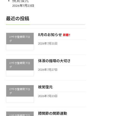
視覚復元
2026年7月23日
最近の投稿
8月のお知らせ
新着!!
けやき整骨院ブロ
グ
2026年7月31日
体液の循環の大切さ
けやき整骨院ブロ
グ
2026年7月27日
視覚復元
けやき整骨院ブロ
グ
2026年7月23日
膝関節の関節運動
けやき整骨院ブロ