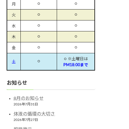
○
○
月
○
○
火
○
○
水
○
○
木
○
○
金
○ ※土曜日は
○
土
PM18:00まで
お知らせ
8月のお知らせ
2026年7月31日
体液の循環の大切さ
2026年7月27日