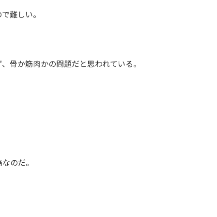
ので難しい。
ず、骨か筋肉かの問題だと思われている。
痛なのだ。