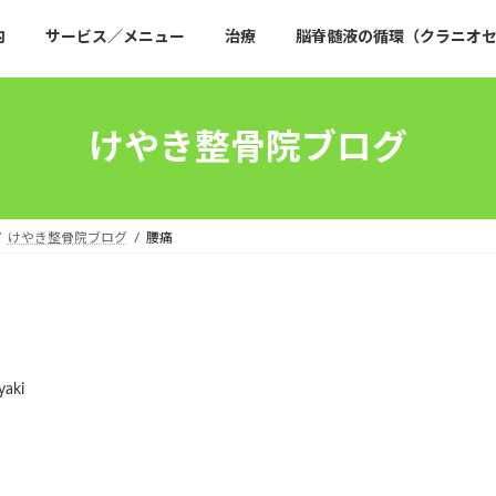
内
サービス／メニュー
治療
脳脊髄液の循環（クラニオセ
けやき整骨院ブログ
けやき整骨院ブログ
腰痛
yaki