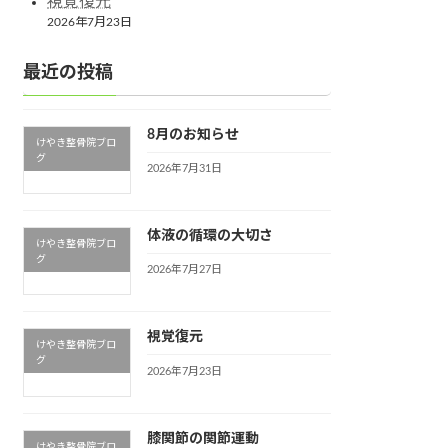
視覚復元
2026年7月23日
最近の投稿
8月のお知らせ
けやき整骨院ブロ
グ
2026年7月31日
体液の循環の大切さ
けやき整骨院ブロ
グ
2026年7月27日
視覚復元
けやき整骨院ブロ
グ
2026年7月23日
膝関節の関節運動
けやき整骨院ブロ