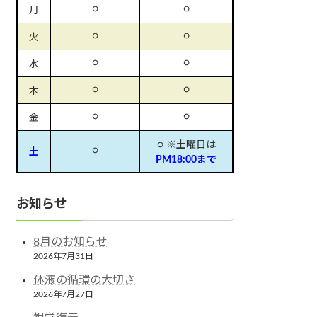
○
○
月
○
○
火
○
○
水
○
○
木
○
○
金
○ ※土曜日は
○
土
PM18:00まで
お知らせ
8月のお知らせ
2026年7月31日
体液の循環の大切さ
2026年7月27日