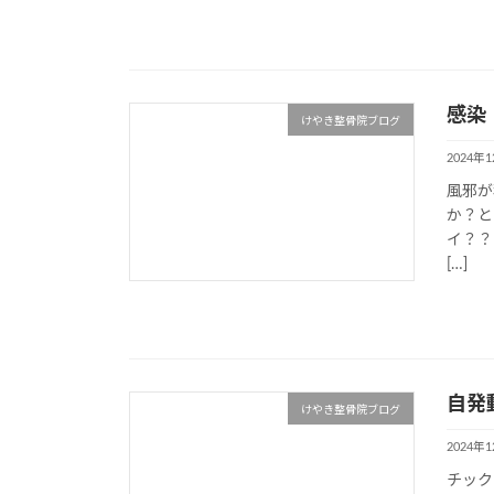
感染
けやき整骨院ブログ
2024年
風邪が
か？と
イ？？
[…]
自発
けやき整骨院ブログ
2024年
チック