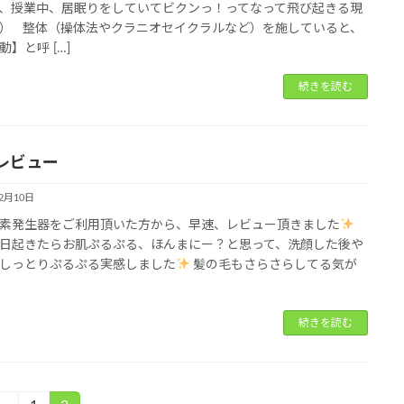
、授業中、居眠りをしていてビクンっ！ってなって飛び起きる現
） 整体（操体法やクラニオセイクラルなど）を施していると、
動】と呼 […]
続きを読む
レビュー
12月10日
素発生器をご利用頂いた方から、早速、レビュー頂きました
日起きたらお肌ぷるぷる、ほんまにー？と思って、洗顔した後や
しっとりぷるぷる実感しました
髪の毛もさらさらしてる気が
続きを読む