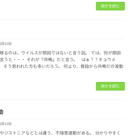
続きを読む
12月12日
移るのは、ウイルスが原因ではないと言う説。 では、何が原因
言うと・・・ それが『共鳴』だと言う。 はぁ？？キョウメ
 そう思われた方も多いだろう。 何より、普段から共鳴だの波動
続きを読む
動
12月12日
やジストニアなどとは違う、不随意運動がある。 分かりやすく