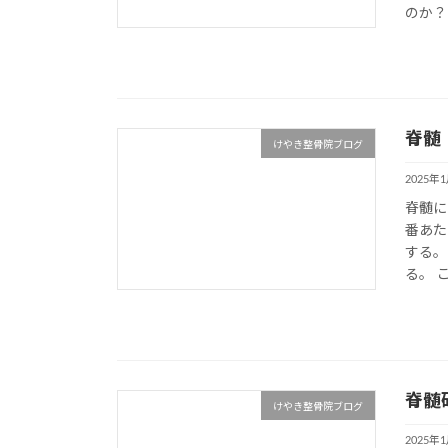
のか？
脊髄
けやき整骨院ブログ
2025年
脊髄に
番あた
する。
る。 
脊髄
けやき整骨院ブログ
2025年