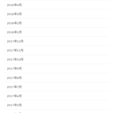
2018年4月
2018年3月
2018年2月
2018年1月
2017年12月
2017年11月
2017年10月
2017年9月
2017年8月
2017年7月
2017年6月
2017年5月