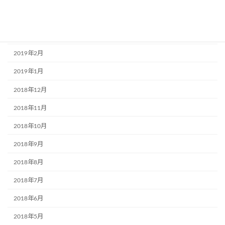
2019年4月
2019年3月
2019年2月
2019年1月
2018年12月
2018年11月
2018年10月
2018年9月
2018年8月
2018年7月
2018年6月
2018年5月