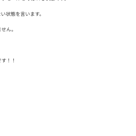
ない状態を言います。
ません。
です！！