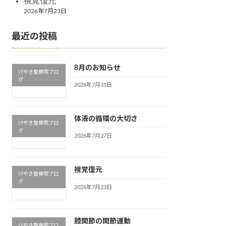
視覚復元
2026年7月23日
最近の投稿
8月のお知らせ
けやき整骨院ブロ
グ
2026年7月31日
体液の循環の大切さ
けやき整骨院ブロ
グ
2026年7月27日
視覚復元
けやき整骨院ブロ
グ
2026年7月23日
膝関節の関節運動
けやき整骨院ブロ