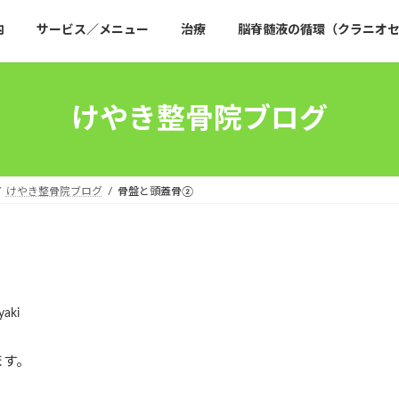
内
サービス／メニュー
治療
脳脊髄液の循環（クラニオセ
けやき整骨院ブログ
けやき整骨院ブログ
骨盤と頭蓋骨②
yaki
ます。