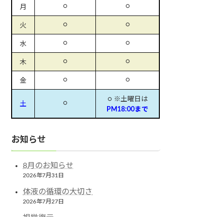
○
○
月
○
○
火
○
○
水
○
○
木
○
○
金
○ ※土曜日は
○
土
PM18:00まで
お知らせ
8月のお知らせ
2026年7月31日
体液の循環の大切さ
2026年7月27日