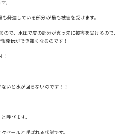
ます。
最も発達している部分)が最も被害を受けます。
あるので、水圧で皮の部分が真っ先に被害を受けるので、
情報発信ができ難くなるのです！
す！
かないと水が回らないのです！！
】と呼びます。
ィクセールと呼ばれる状態です。