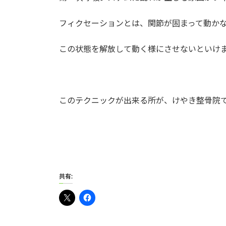
フィクセーションとは、関節が固まって動か
この状態を解放して動く様にさせないといけ
このテクニックが出来る所が、けやき整骨院
共有: