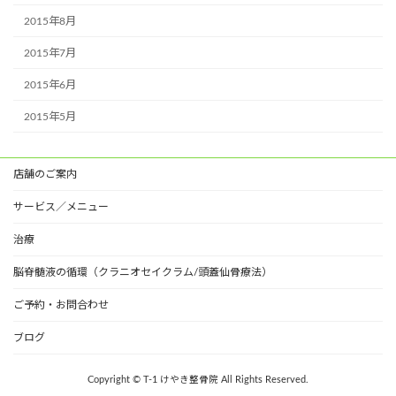
2015年8月
2015年7月
2015年6月
2015年5月
店舗のご案内
サービス／メニュー
治療
脳脊髄液の循環（クラニオセイクラム/頭蓋仙骨療法）
ご予約・お問合わせ
ブログ
Copyright © T-1 けやき整骨院 All Rights Reserved.