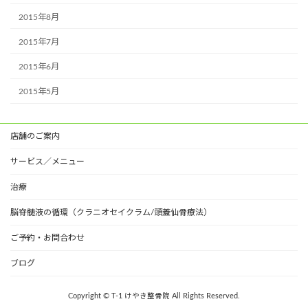
2015年8月
2015年7月
2015年6月
2015年5月
店舗のご案内
サービス／メニュー
治療
脳脊髄液の循環（クラニオセイクラム/頭蓋仙骨療法）
ご予約・お問合わせ
ブログ
Copyright © T-1 けやき整骨院 All Rights Reserved.