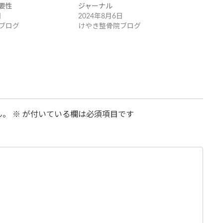
要性
ジャーナル
日
2024年8月6日
ブログ
けやき整骨院ブログ
ん。
※
が付いている欄は必須項目です