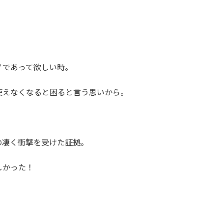
ノであって欲しい時。
使えなくなると困ると言う思いから。
の凄く衝撃を受けた証拠。
しかった！