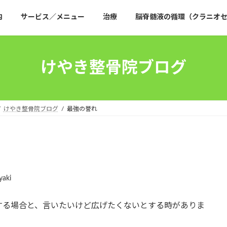
内
サービス／メニュー
治療
脳脊髄液の循環（クラニオセ
けやき整骨院ブログ
けやき整骨院ブログ
最強の誉れ
yaki
する場合と、言いたいけど広げたくないとする時がありま