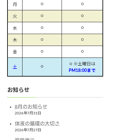
○
○
月
○
○
火
○
○
水
○
○
木
○
○
金
○ ※土曜日は
○
土
PM18:00まで
お知らせ
8月のお知らせ
2026年7月31日
体液の循環の大切さ
2026年7月27日