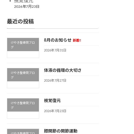
視覚復元
2026年7月23日
最近の投稿
8月のお知らせ
新着!!
けやき整骨院ブロ
グ
2026年7月31日
体液の循環の大切さ
けやき整骨院ブロ
グ
2026年7月27日
視覚復元
けやき整骨院ブロ
グ
2026年7月23日
膝関節の関節運動
けやき整骨院ブロ